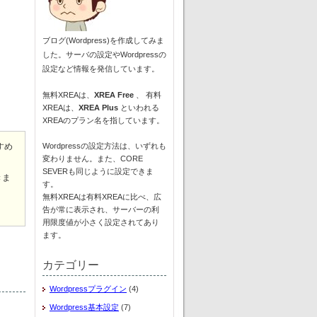
ブログ(Wordpress)を作成してみま
した。サーバの設定やWordpressの
設定など情報を発信しています。
無料XREAは、
XREA Free
、 有料
XREAは、
XREA Plus
といわれる
）
XREAのプラン名を指しています。
すめ
Wordpressの設定方法は、いずれも
変わりません。また、CORE
SEVERも同じように設定できま
きま
す。
無料XREAは有料XREAに比べ、広
告が常に表示され、サーバーの利
用限度値が小さく設定されてあり
ます。
カテゴリー
Wordpressプラグイン
(4)
Wordpress基本設定
(7)