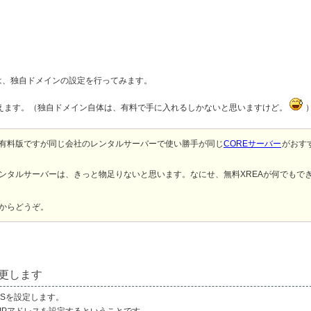
は、独自ドメインの設定を行ってみます。
えます。（独自ドメイン自体は、有料で手に入れるしかないと思いますけど。
、有料版ですが同じ会社のレンタルサーバーで使い勝手が同じ
COREサーバー
がおす
レンタルサーバーは、きっと物足りないと思います。なにせ、無料XREAが何でもで
からどうぞ。
。
更します
Sを設定します。
のIPアドレスを設定するということです。