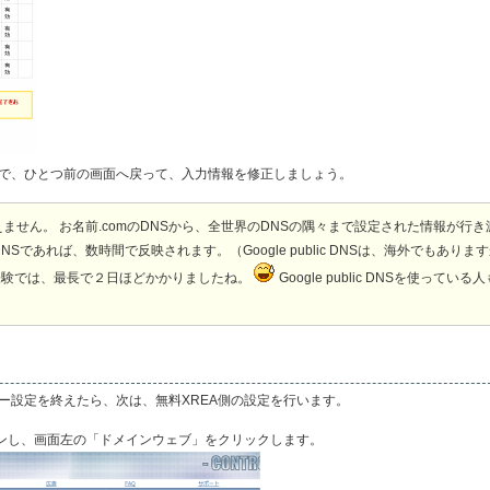
で、ひとつ前の画面へ戻って、入力情報を修正しましょう。
ません。 お名前.comのDNSから、全世界のDNSの隅々まで設定された情報が行き
であれば、数時間で反映されます。（Google public DNSは、海外でもありま
経験では、最長で２日ほどかかりましたね。
Google public DNSを使っている
）
バー設定を終えたら、次は、無料XREA側の設定を行います。
インし、画面左の「ドメインウェブ」をクリックします。