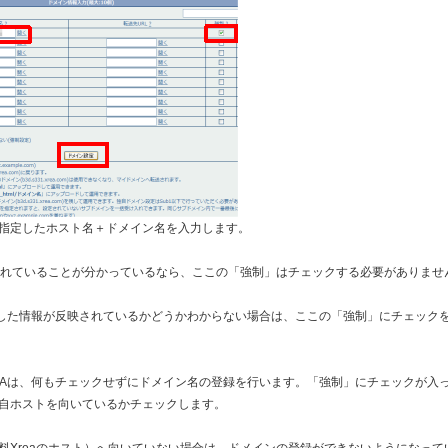
指定したホスト名＋ドメイン名を入力します。
されていることが分かっているなら、ここの「強制」はチェックする必要がありませ
DNSへ設定した情報が反映されているかどうかわからない場合は、ここの「強制」にチェック
EAは、何もチェックせずにドメイン名の登録を行います。「強制」にチェックが入
自ホストを向いているかチェックします。
料Xreaのホスト）へ向いていない場合は、ドメインの登録ができないようになって