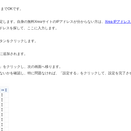
ままでOKです。
を指定します。自身の無料XreaサイトのIPアドレスが分からない方は、
Xrea IPアドレ
アドレスを探して、ここに入力します。
タンをクリックします。
に追加されます。
」をクリックし、次の画面へ移ります。
ないかを確認し、特に問題なければ、「設定する」をクリックして、設定を完了さ