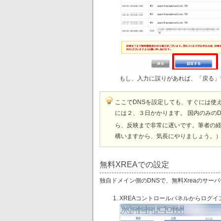
もし、入力に誤りがあれば、「戻る」
ここでDNSを設定しても、すぐには使え
には２、３日かかります。 国内のみのDNS
ら、反映まで非常に遅いです。筆者の
構いますから、気長にやりましょう。
無料XREAでの設定
独自ドメイン側のDNSで、無料Xreaのサー
XREAコントロールパネルからログ