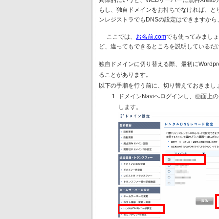
もし、独自ドメインをお持ちでなければ、と
ンレジストラでもDNSの設定はできますから
ここでは、
お名前.com
でも使ってみましょ
ど、違ってもできるところを説明しているだ
独自ドメインに切り替える際、最初にWordp
ることがあります。
以下の手順を行う前に、切り替えておきまし
ドメインNaviへログインし、画面
します。