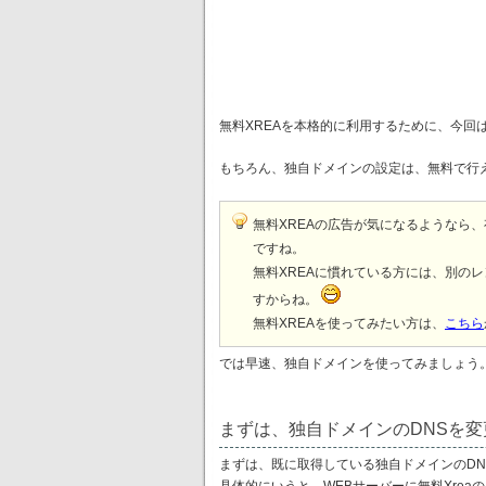
無料XREAを本格的に利用するために、今回
もちろん、独自ドメインの設定は、無料で行
無料XREAの広告が気になるようなら
ですね。
無料XREAに慣れている方には、別の
すからね。
無料XREAを使ってみたい方は、
こちら
では早速、独自ドメインを使ってみましょう
まずは、独自ドメインのDNSを変
まずは、既に取得している独自ドメインのDN
具体的にいうと、WEBサーバーに無料Xrea