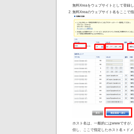
無料Xreaをウェブサイトとして登
無料Xreaのウェブサイト名をここで
ホスト名は、一般的にはwwwですが
但し、ここで指定したホスト名＋ドメ