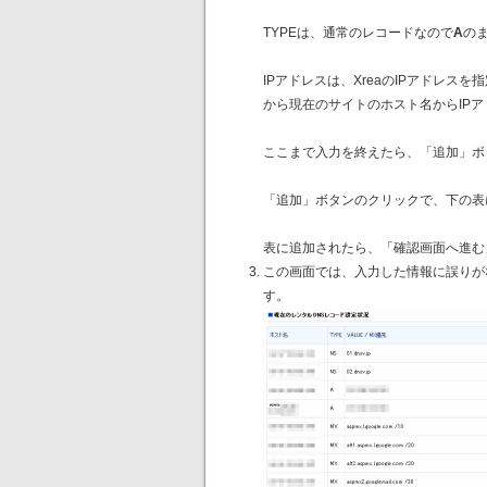
TYPEは、通常のレコードなので
A
の
IPアドレスは、XreaのIPアドレス
から現在のサイトのホスト名からIP
ここまで入力を終えたら、「追加」ボ
「追加」ボタンのクリックで、下の表
表に追加されたら、「確認画面へ進む
この画面では、入力した情報に誤りが
す。