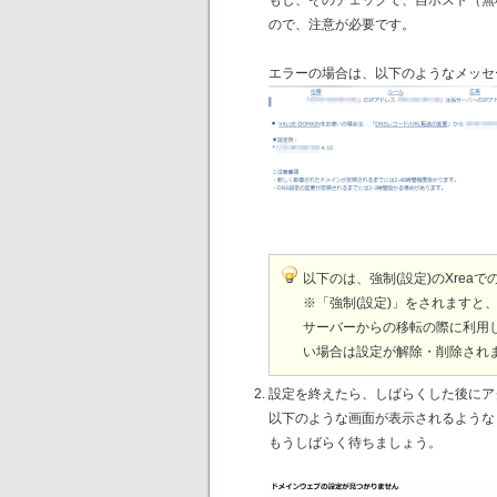
ので、注意が必要です。
エラーの場合は、以下のようなメッセ
以下のは、強制(設定)のXrea
※「強制(設定)」をされます
サーバーからの移転の際に利用
い場合は設定が解除・削除され
設定を終えたら、しばらくした後にア
以下のような画面が表示されるようなら
もうしばらく待ちましょう。