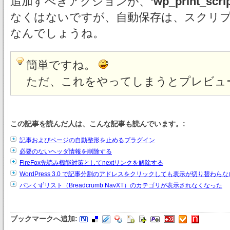
追加すべきアクションが、
‘wp_print_scrip
なくはないですが、自動保存は、スクリ
なんでしょうね。
簡単ですね。
ただ、これをやってしまうとプレビュ
この記事を読んだ人は、こんな記事も読んでいます。:
記事およびページの自動整形を止めるプラグイン
必要のないヘッダ情報を削除する
FireFox先読み機能対策としてnextリンクを解除する
WordPress 3.0 で記事分割のアドレスをクリックしても表示が切り替わら
パンくずリスト（Breadcrumb NavXT）のカテゴリが表示されなくなった
ブックマークへ追加: